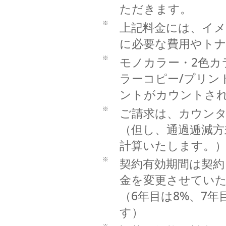
ただきます。
※
上記料金には、イメ
に必要な費用やト
※
モノカラー・2色カ
ラーコピー/プリン
ントがカウントさ
※
ご請求は、カウンタ
（但し、通過逓減方
計算いたします。
※
契約有効期間は契約
金を変更させてい
（6年目は8%、7
す）