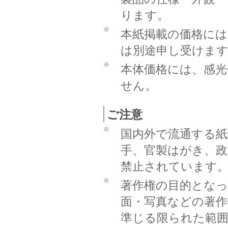
ります。
※
本紙掲載の価格に
は別途申し受けま
※
本体価格には、感光
せん。
ご注意
※
国内外で流通する紙
手、官製はがき、
禁止されています
※
著作権の目的となっ
面・写真などの著作
準じる限られた範