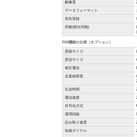
解像度
データフォーマット
宛先登録
同報(順次同報)
FAX機能の仕様（オプション）
原稿サイズ
受信サイズ
相互通信
走査線密度
伝送時間
通信速度
符号化方式
適用回線
読み取り速度
短縮ダイヤル