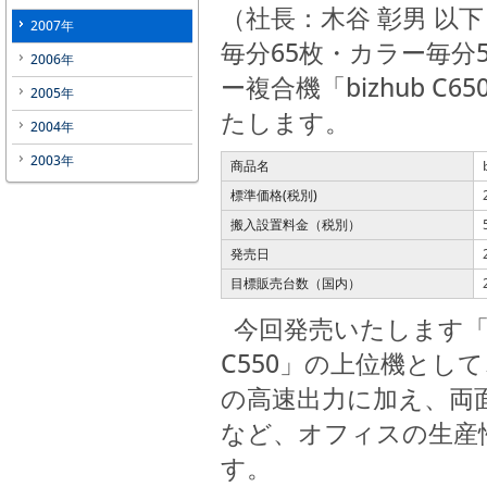
（社長：木谷 彰男 以
2007年
毎分65枚・カラー毎分
2006年
ー複合機「bizhub C6
2005年
たします。
2004年
2003年
商品名
標準価格(税別)
搬入設置料金（税別）
発売日
目標販売台数（国内）
今回発売いたします「biz
C550」の上位機とし
の高速出力に加え、両
など、オフィスの生産
す。