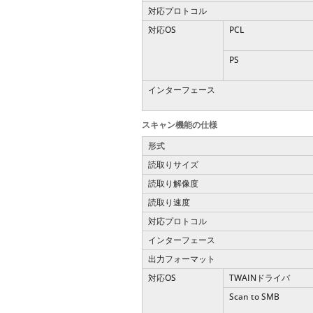
対応プロトコル
対応OS
PCL
PS
インターフェース
スキャン機能の仕様
形式
読取りサイズ
読取り解像度
読取り速度
対応プロトコル
インターフェース
出力フォーマット
対応OS
TWAINドライバ
Scan to SMB