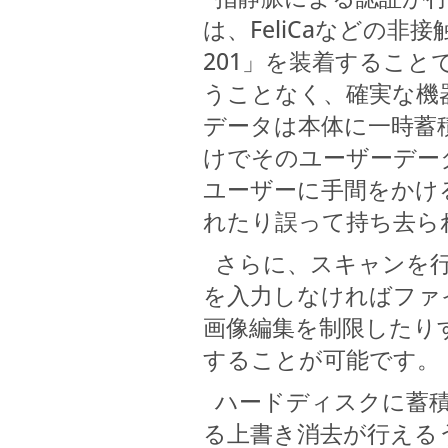
は、FeliCaなどの非
201」を装着するこ
うことなく、確実な機
データは本体に一時蓄
けでそのユーザーデー
ユーザーに手間をかけ
れたり誤って持ち去ら
さらに、スキャンを行
を入力しなければファ
画像編集を制限したり
することが可能です。
ハードディスクに蓄積
る上書き消去が行えるう