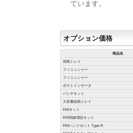
ています。
オプション価格
商品名
排紙トレイ
フィニッシャー
フィニッシャー
ポストインサータ
パンチキット
大容量給紙トレイ
FAXキット
FAX回線増設キット
FAXハンドセット Type-A