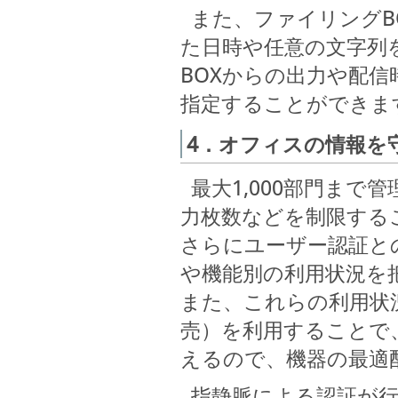
また、ファイリングB
た日時や任意の文字列
BOXからの出力や配
指定することができま
4．オフィスの情報を
最大1,000部門まで
力枚数などを制限する
さらにユーザー認証と
や機能別の利用状況を
また、これらの利用状況は「P
売）を利用することで
えるので、機器の最適
指静脈による認証が行え