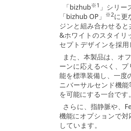
※1
「bizhub
」シリー
※2
「bizhub OP」
に更
ジンと組み合わせると
&ホワイトのスタイリ
セプトデザインを採用
また、本製品は、オフ
ーンに応えるべく、プ
能を標準装備し、一度
ニバーサルセンド機能
を可能にする一台です
さらに、指静脈や、Fel
機能にオプションで対
しています。