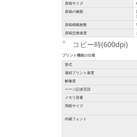
原稿サイズ
原稿の種類
原稿積載枚数
原稿交換速度
※
コピー時(600dpi)
プリント機能の仕様
形式
連続プリント速度
解像度
ページ記述言語
メモリ容量
用紙サイズ
内蔵フォント