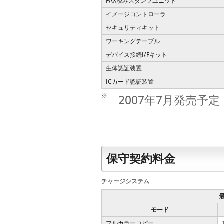
FAX済みスタンプユニット
イメージコントローラ
セキュリティキット
ワーキングテーブル
デバイス接続I/Fキット
生体認証装置
ICカード認証装置
※
2007年7月発売予定
保守契約料金
チャージシステム
モード
フルカラーコピー