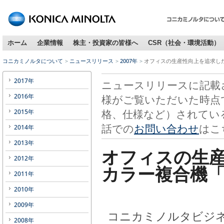
ホーム
企業情報
株主・投資家の皆様へ
CSR（社会・環境活動）
コニカミノルタについて
ニュースリリース
2007年
オフィスの生産性向上を追求した高
2017年
ニュースリリースに記載
2016年
様がご覧いただいた時点
格、仕様など）されてい
2015年
話での
お問い合わせ
はこ
2014年
2013年
オフィスの生
2012年
カラー複合機「bi
2011年
2010年
2009年
コニカミノルタビジネ
2008年