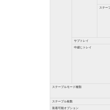
ステー
サブトレイ
中綴じトレイ
ステープルモード種類
ステープル枚数
装着可能オプション