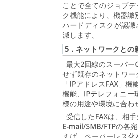
ことで全てのジョブデ
ク機能により、機器識
ハードディスクが認識
減します。
5．ネットワークとの
最大2回線のスーパーG
せず既存のネットワー
「IPアドレスFAX」
機能、IPテレフォニー
様の用途や環境に合わ
受信したFAXは、相手
E-mail/SMB/F
えば、ペーパーレス化