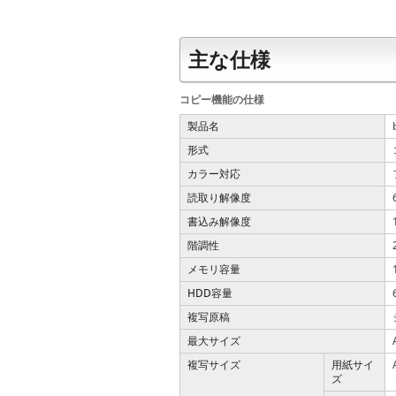
主な仕様
コピー機能の仕様
製品名
形式
カラー対応
読取り解像度
書込み解像度
階調性
メモリ容量
HDD容量
複写原稿
最大サイズ
複写サイズ
用紙サイ
ズ