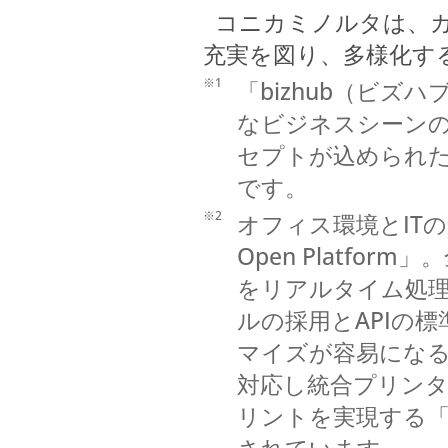
コニカミノルタは、カ
充実を図り、多様化す
※1
「bizhub（ビ
なビジネスシーン
セプトが込められた
です。
※2
オフィス環境とITの
Open Platf
をリアルタイム処理する
ルの採用とAPIの
マイズが容易になる「
対応し統合プリンタ
リントを実現する「EM