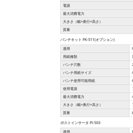
電源
最大消費電力
大きさ（幅
奥行
高さ）
×
×
質量
パンチキット PK-511(オプション)
適用
用紙種類
パンチ穴数
パンチ用紙サイズ
パンチ使用可能用紙
使用電源
最大消費電力
大きさ（幅
奥行
高さ）
×
×
質量
ポストインサータ PI-503
適用