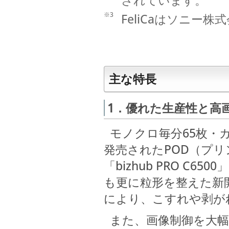
されています。
※3
FeliCaはソニー
主な特長
1．優れた生産性と高
モノクロ毎分65枚・カ
発売されたPOD（プ
「bizhub PRO 
も更に粒形を整えた新
により、こすれや剥が
また、画像制御を大幅