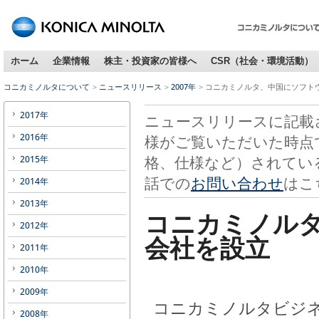
ホーム
企業情報
株主・投資家の皆様へ
CSR（社会・環境活動）
コニカミノルタについて
ニュースリリース
2007年
コニカミノルタ、中国にソフト
2017年
ニュースリリースに記載
2016年
様がご覧いただいた時点
格、仕様など）されてい
2015年
話での
お問い合わせ
はこ
2014年
2013年
コニカミノル
2012年
会社を設立
2011年
2010年
2009年
コニカミノルタビジネ
2008年