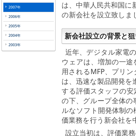
は、中華人民共和国に
2007年
の新会社を設立致しま
2006年
2005年
新会社設立の背景と狙
2004年
2003年
近年、デジタル家電の
ウェアは、増加の一途
用されるMFP、プリ
は、迅速な製品開発を
する評価スタッフの安
の下、グループ全体の
ルなソフト開発体制の
価業務を行う新会社を
設立当初は、評価業務