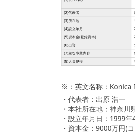
(2)代表者
(3)所在地
(4)設立年月
(5)資本金(登録資本)
(6)出資
(7)主な事業内容
(8)人員規模
※：英文名称：Konica Minol
・代表者：出原 浩一
・本社所在地：神奈川県
・設立年月日：199
・資本金：9000万円