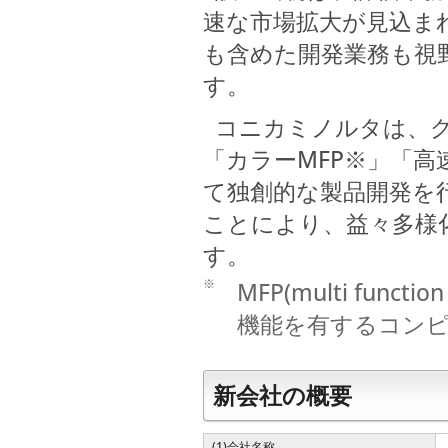
速な市場拡大が見込ま
も含めた開発業務も視
す。
コニカミノルタは、グ
「カラーMFP※」「高
て独創的な製品開発を
ことにより、益々多様
す。
※
MFP(multi func
機能を有するコンピ
新会社の概要
(1)会社名称