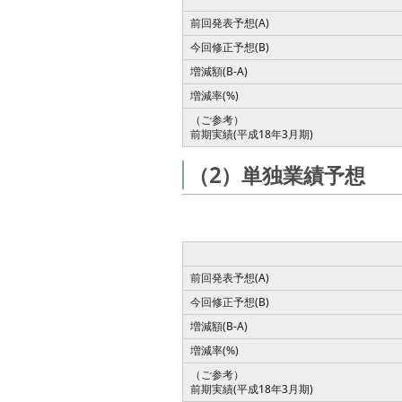
前回発表予想(A)
今回修正予想(B)
増減額(B-A)
増減率(%)
（ご参考）
前期実績(平成18年3月期)
（2）単独業績予想
前回発表予想(A)
今回修正予想(B)
増減額(B-A)
増減率(%)
（ご参考）
前期実績(平成18年3月期)