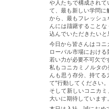
や人たちで構成されて
て、最も新しい学問に
から、最もフレッシュ
んには躊躇することな
込んでいただきたいと
今日から皆さんはコニ
ローバル市場における
若い力が必要不可欠で
私もコニカミノルタの
んも思う存分、持てる
て”行動してください
そして新しいコニカミ
大いに期待しています
本日は入社、誠におめ