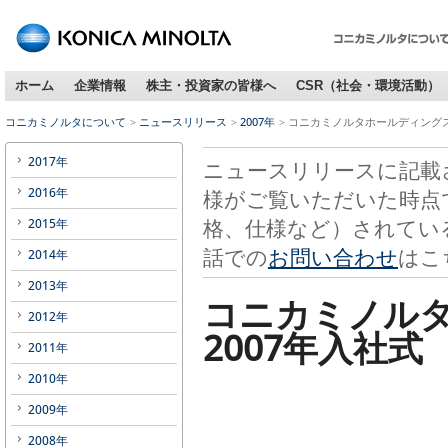
ホーム
企業情報
株主・投資家の皆様へ
CSR（社会・環境活動）
コニカミノルタについて
ニュースリリース
2007年
コニカミノルタホールディングス
2017年
ニュースリリースに記載
2016年
様がご覧いただいた時点
格、仕様など）されてい
2015年
話での
お問い合わせ
はこ
2014年
2013年
コニカミノル
2012年
2007年入社式
2011年
2010年
2009年
2008年