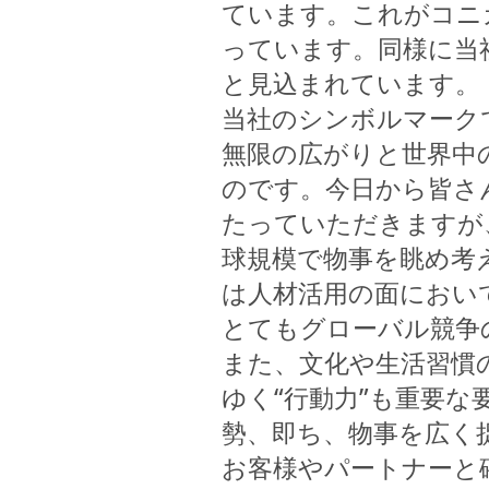
ています。これがコニ
っています。同様に当
と見込まれています。
当社のシンボルマーク
無限の広がりと世界中
のです。今日から皆さ
たっていただきますが
球規模で物事を眺め考
は人材活用の面におい
とてもグローバル競争
また、文化や生活習慣
ゆく“行動力”も重要な要
勢、即ち、物事を広く
お客様やパートナーと