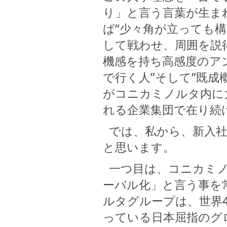
り」と言う言葉が生ま
ば“少々角が立っても
して戦わせ、周囲を説
機感を持ち高感度のア
で行く人”そして“既
がコニカミノルタ内に
れる企業集団で在り続
では、私から、新入社
と思います。
一つ目は、コニカミノ
ーバル化」と言う事を
ルタグループは、世界
っている日本屈指のグ