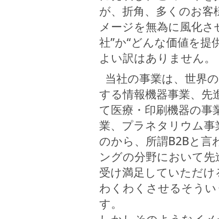
が、折角、多くのお客
メージを無為に風化さ
社”か“どんな価値を
よい訳はありません。
当社の事業は、世界の
する情報機器事業、先
て医療・印刷機器の事
業、プラネタリウム事
のから、所謂B2Bと
ングの分野において先
受け満足していただけ
わくわくさせるそうい
す。