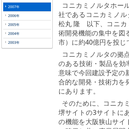
コニカミノルタホール
2007年
社であるコニカミノル
2006年
松丸 隆 以下、コニ
2005年
術開発機能の集中を図
2004年
市）に約40億円を投
2003年
コニカミノルタの拠点
のある技術・製品を効
意味で今回建設予定の
合的な開発・技術力を
にあります。
そのために、コニカミ
堺サイトの3サイトに
の機能を大阪狭山サイ