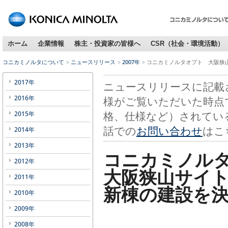
ホーム
企業情報
株主・投資家の皆様へ
CSR（社会・環境活動）
コニカミノルタについて
ニュースリリース
2007年
コニカミノルタオプト 大阪狭
2017年
ニュースリリースに記載
2016年
様がご覧いただいた時点
格、仕様など）されてい
2015年
話での
お問い合わせ
はこ
2014年
2013年
コニカミノル
2012年
大阪狭山サイ
2011年
新棟の建設を
2010年
2009年
2008年