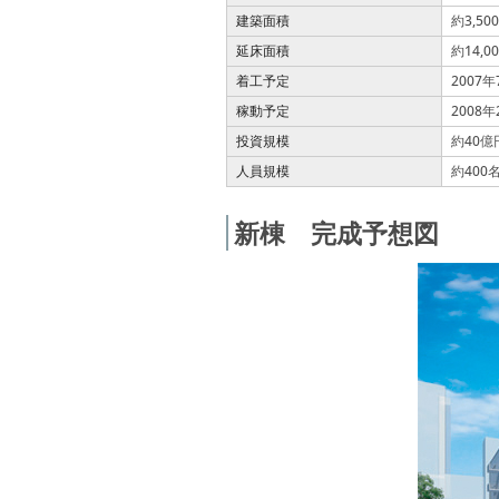
建築面積
約3,50
延床面積
約14,0
着工予定
2007年
稼動予定
2008年
投資規模
約40億
人員規模
約400
新棟 完成予想図