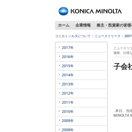
ホーム
企業情報
株主・投資家の皆様
コニカミノルタについて
ニュースリリース
200
2017年
ニュースリ
価格、仕様
2016年
子会
2015年
2014年
2013年
2012年
2011年
本日、当社
2010年
MINOLT
2009年
2008年