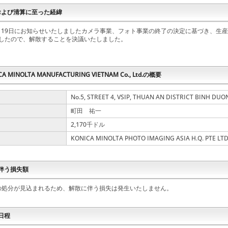
および清算に至った経緯
1月19日にお知らせいたしましたカメラ事業、フォト事業の終了の決定に基づき、生
したので、解散することを決議いたしました。
A MINOLTA MANUFACTURING VIETNAM Co., Ltd.の概要
No.5, STREET 4, VSIP, THUAN AN DISTRICT BINH DU
町田 祐一
2,170千ドル
KONICA MINOLTA PHOTO IMAGING ASIA H.Q. PTE LTD
に伴う損失額
処分が見込まれるため、解散に伴う損失は発生いたしません。
の日程